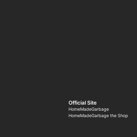
Official Site
HomeMadeGarbage
HomeMadeGarbage the Shop