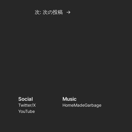
次:
次の投稿
→
Social
Music
Twitter/X
HomeMadeGarbage
YouTube