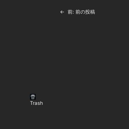
←
前:
前の投稿
Trash