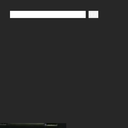
検
検索
索