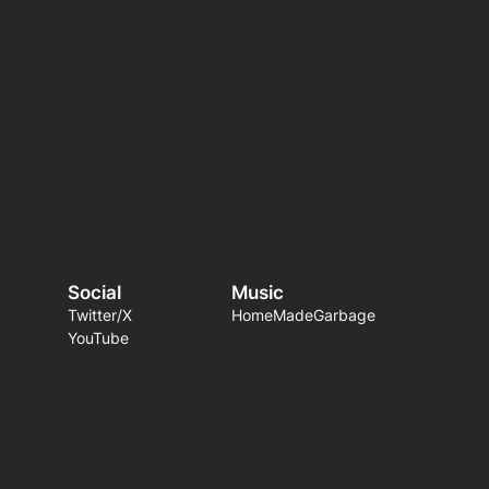
Social
Music
Twitter/X
HomeMadeGarbage
YouTube