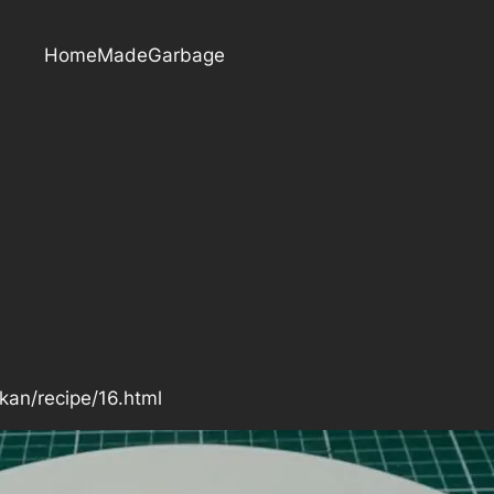
HomeMadeGarbage
kan/recipe/16.html