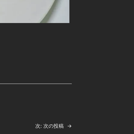
次:
次の投稿
→