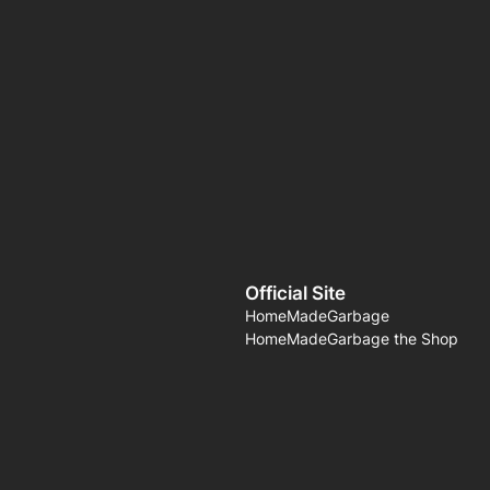
Official Site
HomeMadeGarbage
HomeMadeGarbage the Shop