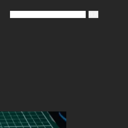
検
検索
索