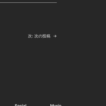
次:
次の投稿
→
Social
Music