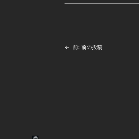
←
前:
前の投稿