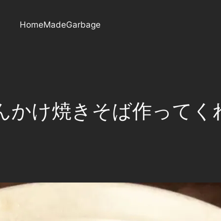
HomeMadeGarbage
かけ焼きそば作ってくれた(