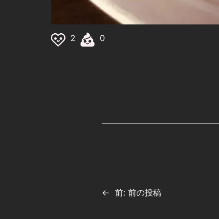
2
0
←
前:
前の投稿