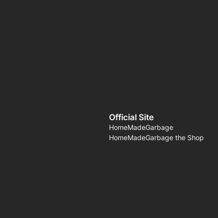
Official Site
HomeMadeGarbage
HomeMadeGarbage the Shop