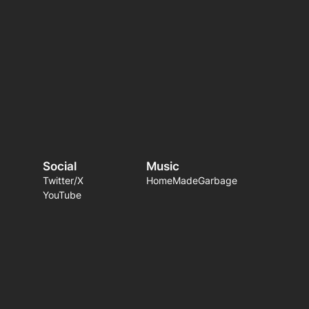
Social
Music
Twitter/X
HomeMadeGarbage
YouTube