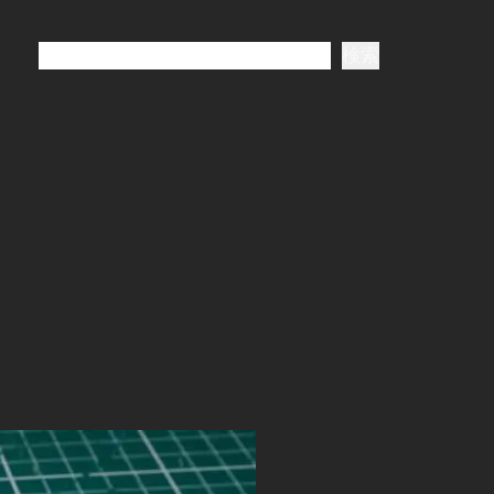
検
検索
索