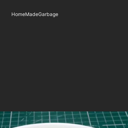
HomeMadeGarbage