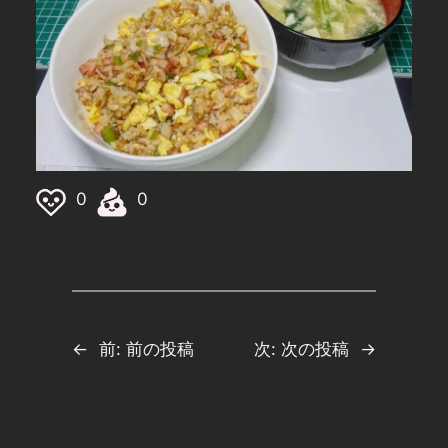
0
0
←
前:
前の投稿
次:
次の投稿
→