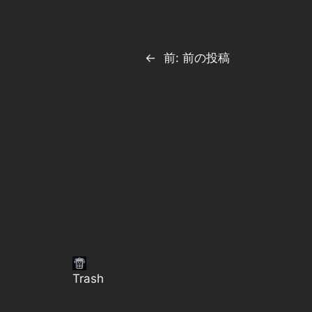
←
前:
前の投稿
Trash