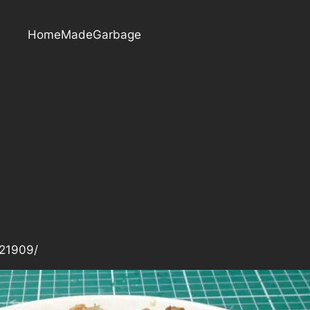
HomeMadeGarbage
/21909/