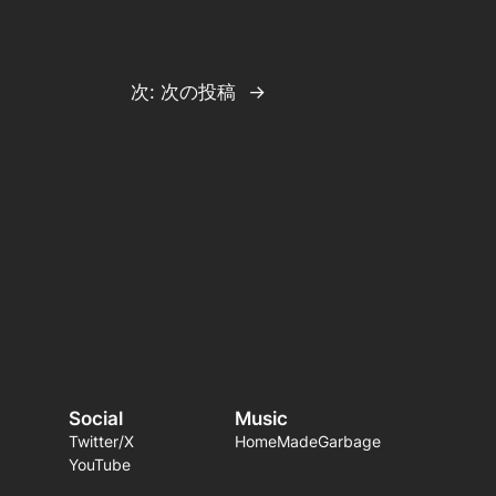
次:
次の投稿
→
Social
Music
Twitter/X
HomeMadeGarbage
YouTube