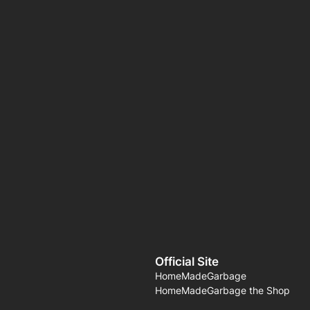
Official Site
HomeMadeGarbage
HomeMadeGarbage the Shop