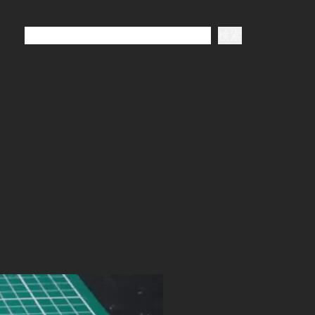
検
検索
索